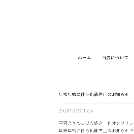
ホーム
当店について
年末年始に伴う出荷停止のお知らせ
2025/11/27 13:14
平素よりてっぱん焼き‐作オンライン
年末年始に伴う出荷停止のお知らせで