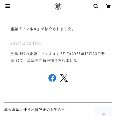
雑誌「リンネル」で紹介されました。
2023/12/22 11:56
宝島社様の雑誌「リンネル」2月号(2023年12月20日発
売)にて、当店の商品が紹介されました。
年末年始に伴う出荷停止のお知らせ